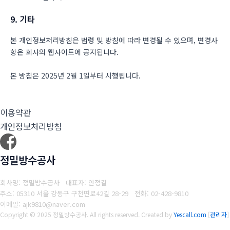
9. 기타
본 개인정보처리방침은 법령 및 방침에 따라 변경될 수 있으며, 변경사
항은 회사의 웹사이트에 공지됩니다.
본 방침은 2025년 2월 1일부터 시행됩니다.
이용약관
개인정보처리방침
정밀방수공사
회사명: 정밀방수공사 대표자: 안정길
주소: 05310 서울 강동구 구천면로42길 28-29
전화: 02-428-9810
이메일: ajk9810@naver.com
Copyright © 2025 정밀방수공사. All rights reserved.
Created by
Yescall.com
[
관리자
]