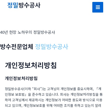
콘
정밀
방수공사
텐
Mai
츠
Men
로
건
40년 현장 노하우의 정밀방수공사
너
뛰
방수전문업체
정밀방수공사
기
개인정보처리방침
개인정보처리방침
정밀방수공사(이하 “회사”)는 고객님의 개인정보를 중요시하며, 「개
인정보 보호법」을 준수하고 있습니다. 회사는 개인정보처리방침을 통
하여 고객님께서 제공하시는 개인정보가 어떠한 용도와 방식으로 이용
되고 있으며, 개인정보보호를 위해 어떠한 조치를 취하고 있는지 알려